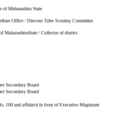
e of Maharashtra State
elfare Office / Director Tribe Scrutiny Committee
f MaharashtraState / Collector of district
her Secondary Board
her Secondary Board
. 100 and affidavit in front of Executive Magistrate