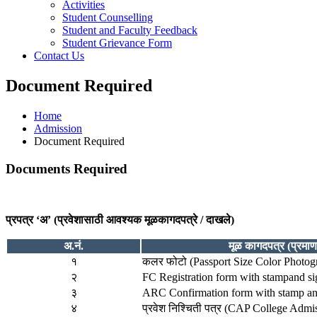
Activities
Student Counselling
Student and Faculty Feedback
Student Grievance Form
Contact Us
Document Required
Home
Admission
Document Required
Documents Required
प्रपत्र ‘अ’ (प्रवेशासाठी आवश्यक मूळकागदपत्रे / दाखले)
अ.नं.
मूळ कागदपत्र (प्रमा
१
कलर फोटो (Passport Size Color Photog
२
FC Registration form with stampand si
३
ARC Confirmation form with stamp an
४
प्रवेश निश्चिती पत्र (CAP College Admis