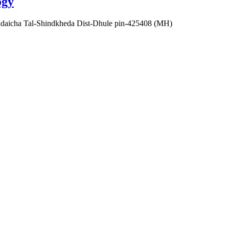
ogy
aicha Tal-Shindkheda Dist-Dhule pin-425408 (MH)