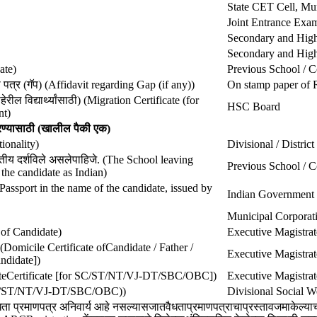
State CET Cell, M
Joint Entrance Exa
Secondary and Hig
Secondary and Hig
ate)
Previous School / C
पत्र (गॅप) (Affidavit regarding Gap (if any))
On stamp paper of Rs
ाहेरील विद्यार्थ्यांसाठी) (Migration Certificate (for
HSC Board
nt)
 करण्यासाठी (खालील पैकी एक)
tionality)
Divisional / District
ारतीय दर्शविले असलेपाहिजे. (The School leaving
Previous School / C
f the candidate as Indian)
Passport in the name of the candidate, issued by
Indian Government
Municipal Corporat
 of Candidate)
Executive Magistrat
/ (Domicile Certificate ofCandidate / Father /
Executive Magistrat
ndidate])
 (CasteCertificate [for SC/ST/NT/VJ-DT/SBC/OBC])
Executive Magistrat
y SC/ST/NT/VJ-DT/SBC/OBC))
Divisional Social W
ा प्रमाणपत्र अनिवार्य आहे नसल्यासजातवैधताप्रमाणपत्राचाप्रस्तावजमाकेल्य