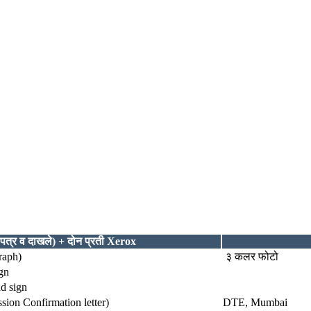
णपत्र व दाखले) + दोन प्रती Xerox
raph)
३ कलर फोटो
gn
d sign
sion Confirmation letter)
DTE, Mumbai